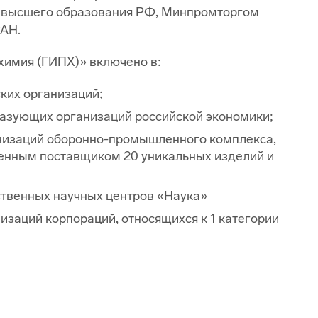
 высшего образования РФ, Минпромторгом
АН.
имия (ГИПХ)» включено в:
ких организаций;
азующих организаций российской экономики;
низаций оборонно-промышленного комплекса,
венным поставщиком 20 уникальных изделий и
твенных научных центров «Наука»
изаций корпораций, относящихся к 1 категории