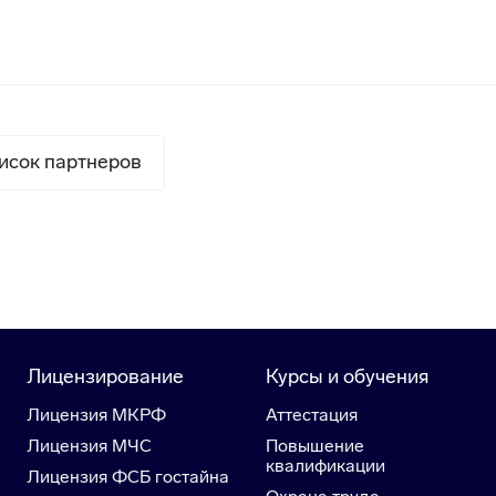
исок партнеров
Лицензирование
Курсы и обучения
Лицензия МКРФ
Аттестация
Лицензия МЧС
Повышение
квалификации
Лицензия ФСБ гостайна