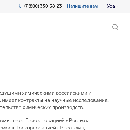
+7 (800) 350-58-23
Напишите нам
Уфа
ведущими химическими российскими и
имеет контракты на научные исследования,
тельство химических производств.
вместно с Госкорпорацией «Ростех»,
смос», Госкорпорацией «Росатом»,