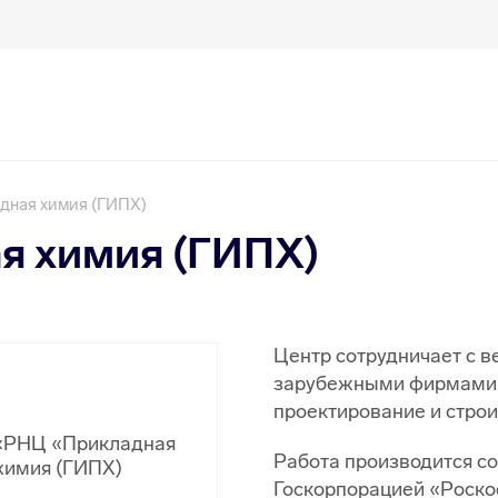
дная химия (ГИПХ)
я химия (ГИПХ)
Центр сотрудничает с 
зарубежными фирмами, 
проектирование и строи
Работа производится со
Госкорпорацией «Роско