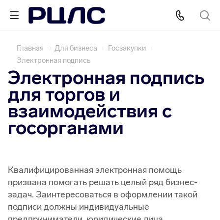
Главная
Для бизнеса
Госзакупки
Электронная подпись
Электронная подпись
для торгов и
взаимодействия с
госорганами
Квалифицированная электронная помощь
призвана помогать решать целый ряд бизнес-
задач. Заинтересоваться в оформлении такой
подписи должны индивидуальные
предприниматели, юридические лица,