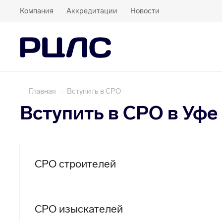
Компания
Аккредитации
Новости
Главная
Вступить в СРО
Вступить в СРО в Уфе
СРО строителей
СРО изыскателей