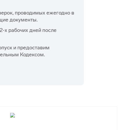
ерок, проводимых ежегодно в
щие документы.
2-х рабочих дней после
пуск и предоставим
тельным Кодексом.