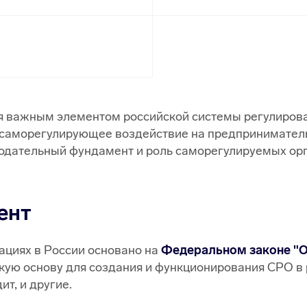
 важным элементом российской системы регулирован
 саморегулирующее воздействие на предпринимател
нодательный фундамент и роль саморегулируемых орг
ент
ациях в России основано на
Федеральном законе "О
скую основу для создания и функционирования СРО в 
т, и другие.