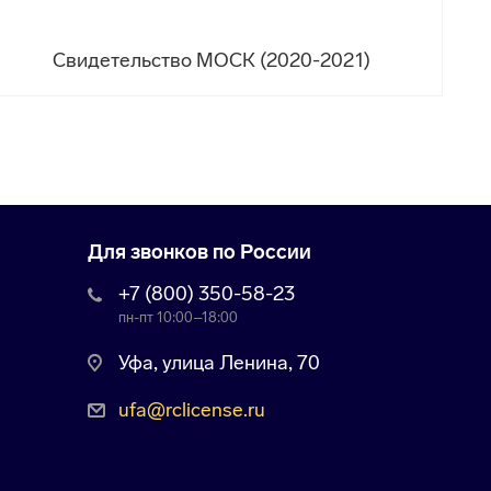
Свидетельство МОСК (2020-2021)
Для звонков по России
+7 (800) 350-58-23
пн-пт 10:00–18:00
Уфа, улица Ленина, 70
ufa@rclicense.ru