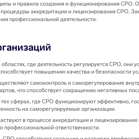
ипы и правила создания и функционирования СРО. Он
 процедуры аккредитации и лицензирования СРО. Зак
ния профессиональной деятельности.
рганизаций
 областях, где деятельность регулируется СРО, они 
способствует повышению качества и безопасности усл
ествляют самоконтроль и саморегулирование внутри
артов, что способствует сокращению негативных пос
 тех сферах, где СРО функционируют эффективно, го
венность на саморегулируемые организации.
аствуют в процессе аккредитации и лицензирования 
ю профессиональной ответственности.
.
СРО способствуют созданию и развитию профессио