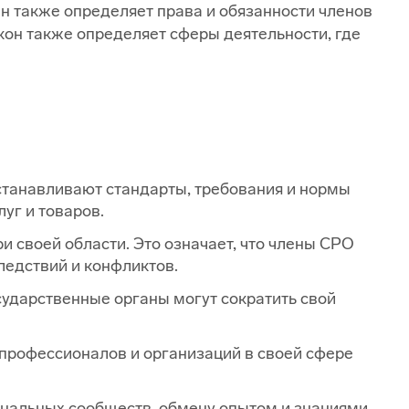
 также определяет права и обязанности членов
он также определяет сферы деятельности, где
устанавливают стандарты, требования и нормы
уг и товаров.
 своей области. Это означает, что члены СРО
ледствий и конфликтов.
сударственные органы могут сократить свой
профессионалов и организаций в своей сфере
нальных сообществ, обмену опытом и знаниями