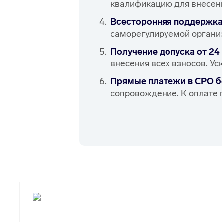
квалификацию для внесени
Всесторонняя поддержка
саморегулируемой организ
Получение допуска от 24 
внесения всех взносов. Ус
Прямые платежи в СРО б
сопровождение. К оплате 