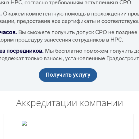
я в НРС, согласно требованиям вступления в СРО.
.
Окажем компетентную помощь в прохождении пров
ации, предоставив все сертификаты и соответствую
часов.
Вы сможете получить допуск СРО не позднее 
корим процедуру занесения сотрудников в НРС.
ез посредников.
Мы бесплатно поможем получить до
подлежат только взносы, установленные Градострои
Получить услугу
Аккредитации компании