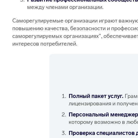
между членами организации.
Саморегулируемые организации играют важную р
повышению качества, безопасности и професси
саморегулируемых организациях", обеспечивает
интересов потребителей.
Полный пакет услуг.
Грамо
лицензирования и получен
Персональный менеджер в
которому возможно в любо
Проверка специалистов д