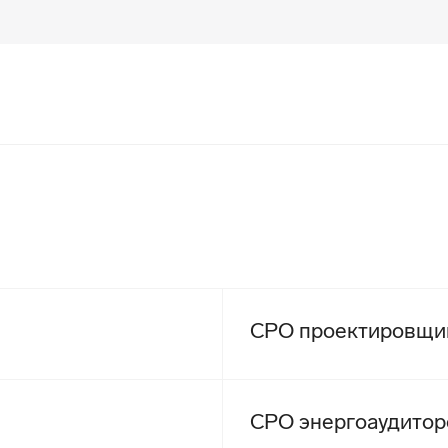
СРО проектировщи
СРО энергоаудитор