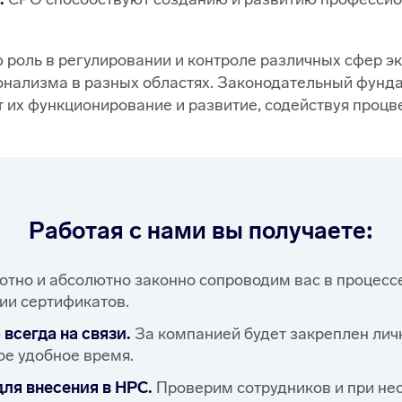
оль в регулировании и контроле различных сфер эк
онализма в разных областях. Законодательный фун
 их функционирование и развитие, содействуя проц
Работая с нами вы получаете:
тно и абсолютно законно сопроводим вас в процессе
ии сертификатов.
сегда на связи.
За компанией будет закреплен личн
е удобное время.
ля внесения в НРС.
Проверим сотрудников и при не