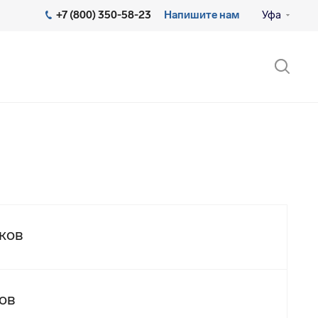
+7 (800) 350-58-23
Напишите нам
Уфа
ков
ов